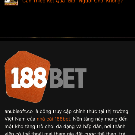
Can Thiệp Kết Quả “Bịp” Người Chơi Không?
anubisoft.co là cổng truy cập chính thức tại thị trường
Việt Nam của
nhà cái 188bet
. Nền tảng này mang đến
một kho tàng trò chơi đa dạng và hấp dẫn, nơi thành
viên có thể thoải mái tham gia đặt cược thể thao, trải