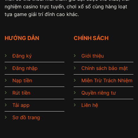
nghiệm casino trực tuyến, chơi xổ số cùng hàng loạt
tựa game giải trí đỉnh cao khác.
HƯỚNG DẪN
CHÍNH SÁCH
Đăng ký
Giới thiệu
Đăng nhập
Chính sách bảo mật
Nạp tiền
Miễn Trừ Trách Nhiệm
Rút tiền
Quyền riêng tư
Tải app
Liên hệ
Sơ đồ trang