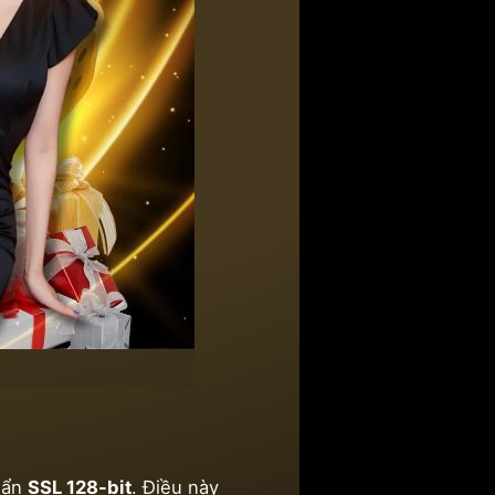
huẩn
SSL 128-bit
. Điều này