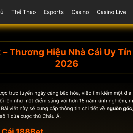
hủ
Thể Thao
Esports
Casino
Casino Live
t – Thương Hiệu Nhà Cái Uy Tí
2026
ược trực tuyến ngày càng bão hòa, việc tìm kiếm một địa 
ổi lên như một điểm sáng với hơn 15 năm kinh nghiệm, man
 Bài viết này sẽ cung cấp thông tin chi tiết về
nguồn gốc,
 số 1 của cược thủ Châu Á.
 Cái 188Bet