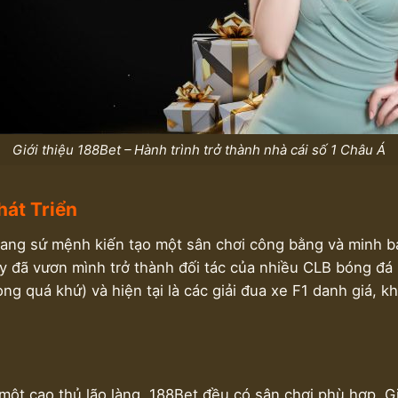
Giới thiệu 188Bet – Hành trình trở thành nhà cái số 1 Châu Á
hát Triển
ng sứ mệnh kiến tạo một sân chơi công bằng và minh bạc
ày đã vươn mình trở thành đối tác của nhiều CLB bóng đá
ng quá khứ) và hiện tại là các giải đua xe F1 danh giá, kh
 một cao thủ lão làng, 188Bet đều có sân chơi phù hợp. G