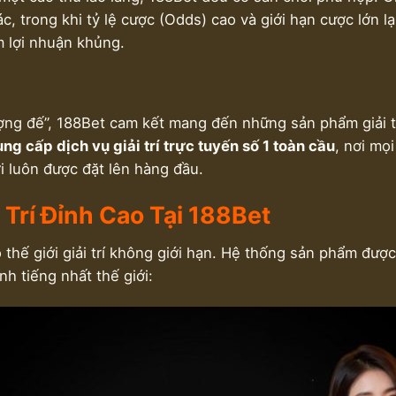
c, trong khi tỷ lệ cược (Odds) cao và giới hạn cược lớn lạ
 lợi nhuận khủng.
ượng đế”, 188Bet cam kết mang đến những sản phẩm giải t
ng cấp dịch vụ giải trí trực tuyến số 1 toàn cầu
, nơi mọ
i luôn được đặt lên hàng đầu.
Trí Đỉnh Cao Tại 188Bet
 thế giới giải trí không giới hạn. Hệ thống sản phẩm được
 tiếng nhất thế giới: