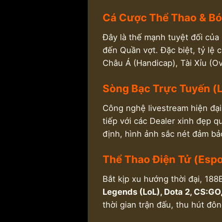
Cá Cược Thể Thao & B
Đây là thế mạnh tuyệt đối của
đến Quần vợt. Đặc biệt, tỷ lệ 
Châu Á (Handicap), Tài Xỉu (O
Sòng Bạc Trực Tuyến (L
Công nghệ livestream hiện đại
tiếp với các Dealer xinh đẹp q
định, hình ảnh sắc nét đảm bả
Thể Thao Điện Tử (Espo
Bắt kịp xu hướng thời đại, 18
Legends (LoL), Dota 2, CS:GO,
thời gian trận đấu, thu hút đôn