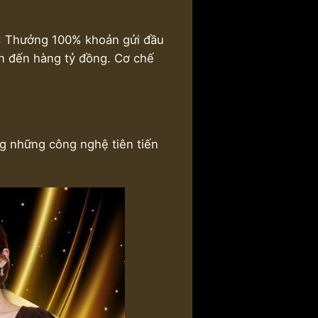
”: Thưởng 100% khoản gửi đầu
lên đến hàng tỷ đồng. Cơ chế
g những công nghệ tiên tiến