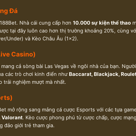
óng Đá
 188Bet. Nhà cái cung cấp hơn
10.000 sự kiện thể thao
mỗ
cược tại đây luôn cao hơn thị trường khoảng 20%, cùng v
ver/Under) và Kèo Châu Âu (1×2).
ive Casino)
 mang cả sòng bài Las Vegas về ngôi nhà của bạn. Người 
ua các trò chơi kinh điển như
Baccarat, Blackjack, Roule
o trải nghiệm mượt mà nhất.
rts)
8Bet mở rộng sang mảng cá cược Esports với các tựa gam
 Valorant
. Kèo cược phong phú từ cược chấp, cược mạng 
g đảo giới trẻ tham gia.