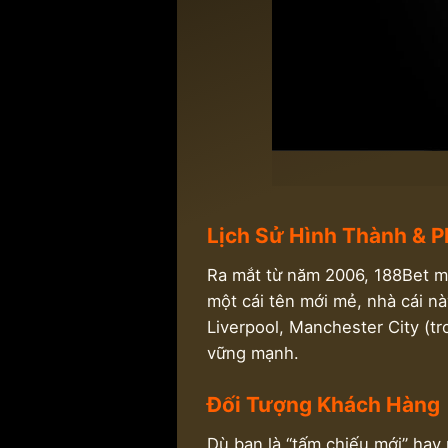
Lịch Sử Hình Thành & P
Ra mắt từ năm 2006, 188Bet ma
một cái tên mới mẻ, nhà cái n
Liverpool, Manchester City (tro
vững mạnh.
Đối Tượng Khách Hàng
Dù bạn là “tấm chiếu mới” hay