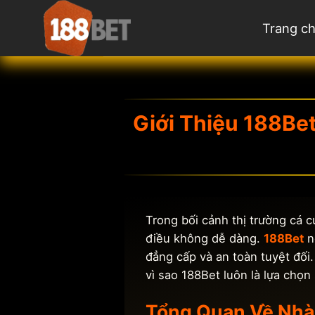
Chuyển
đến
Trang c
nội
dung
Giới Thiệu 188Be
Trong bối cảnh thị trường cá c
điều không dễ dàng.
188Bet
n
đẳng cấp và an toàn tuyệt đối.
vì sao 188Bet luôn là lựa chọn
Tổng Quan Về Nhà