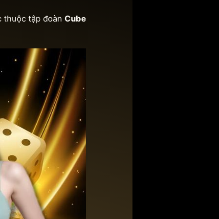
ực thuộc tập đoàn
Cube