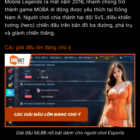
Mobile Legends ra mắt năm 2016, nhanh chóng trở
thành game MOBA di động được yêu thích tại Đông
Nam Á. Người chơi chia thành hai đội 5v5, điều khiển
tướng (hero) chiến đấu trên bản đồ ba đường, phá trụ
và giành chiến thắng.
Các giải đấu lớn đáng chú ý
Giải đấu MLBB nổi bật dành cho người chơi Esports