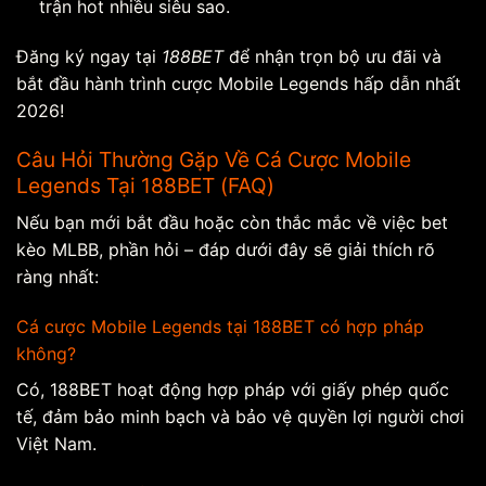
trận hot nhiều siêu sao.
Đăng ký ngay tại
188BET
để nhận trọn bộ ưu đãi và
bắt đầu hành trình cược Mobile Legends hấp dẫn nhất
2026!
Câu Hỏi Thường Gặp Về Cá Cược Mobile
Legends Tại 188BET (FAQ)
Nếu bạn mới bắt đầu hoặc còn thắc mắc về việc bet
kèo MLBB, phần hỏi – đáp dưới đây sẽ giải thích rõ
ràng nhất:
Cá cược Mobile Legends tại 188BET có hợp pháp
không?
Có, 188BET hoạt động hợp pháp với giấy phép quốc
tế, đảm bảo minh bạch và bảo vệ quyền lợi người chơi
Việt Nam.