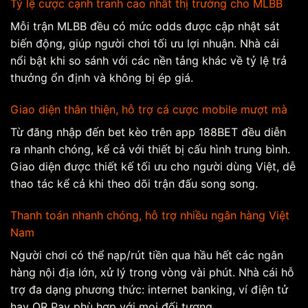
Tỷ lệ cược cạnh tranh cao nhất thị trường cho MLBB
Mỗi trận MLBB đều có mức odds được cập nhật sát
biến động, giúp người chơi tối ưu lợi nhuận. Nhà cái
nổi bật khi so sánh với các nền tảng khác về tỷ lệ trả
thưởng ổn định và không bị ép giá.
Giao diện thân thiện, hỗ trợ cá cược mobile mượt mà
Từ đăng nhập đến bet kèo trên app 188BET đều diễn
ra nhanh chóng, kể cả với thiết bị cấu hình trung bình.
Giao diện được thiết kế tối ưu cho người dùng Việt, dễ
thao tác kể cả khi theo dõi trận đấu song song.
Thanh toán nhanh chóng, hỗ trợ nhiều ngân hàng Việt
Nam
Người chơi có thể nạp/rút tiền qua hầu hết các ngân
hàng nội địa lớn, xử lý trong vòng vài phút. Nhà cái hỗ
trợ đa dạng phương thức: internet banking, ví điện tử
hay QR Pay phù hợp với mọi đối tượng.