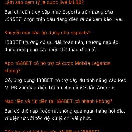
Làm sao xem tỷ lệ cược live MLBB?
Bạn chỉ cần truy cập mục Esports trên
trang chủ
188BET
, chọn trận đấu đang diễn ra để xem kèo live.
Khuyến mãi nào áp dụng cho esports?
188BET thường có ưu đãi hoàn tiền, thưởng nạp áp
dụng riêng cho các môn thể thao điện tử.
App 188BET có hỗ trợ cá cược Mobile Legends
không?
Có, ứng dụng 188BET hỗ trợ đầy đủ tính năng vào kèo
MLBB với giao diện tối ưu cho cả iOS lẫn Android.
Nạp tiền và rút tiền tại 188BET có nhanh không?
Bạn có thể nạp hoặc rút thông qua ngân hàng nội địa,
ví điện tử với tốc độ xử lý chỉ vài phút.
Cần lưu ý gì khi bet kèo MLBB tại 188BET?