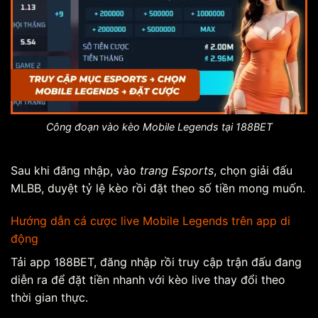
Công đoạn vào kèo Mobile Legends tại 188BET
Sau khi đăng nhập, vào
trang Esports
, chọn giải đấu
MLBB, duyệt tỷ lệ kèo rồi đặt theo số tiền mong muốn.
Hướng dẫn cá cược live Mobile Legends trên app di
động
Tải app 188BET, đăng nhập rồi truy cập trận đấu đang
diễn ra để đặt tiền nhanh với kèo live thay đổi theo
thời gian thực.