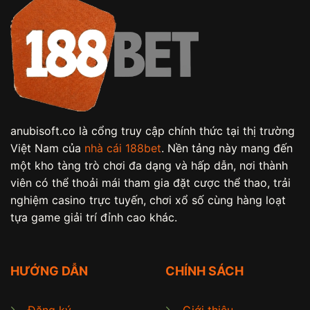
anubisoft.co là cổng truy cập chính thức tại thị trường
Việt Nam của
nhà cái 188bet
. Nền tảng này mang đến
một kho tàng trò chơi đa dạng và hấp dẫn, nơi thành
viên có thể thoải mái tham gia đặt cược thể thao, trải
nghiệm casino trực tuyến, chơi xổ số cùng hàng loạt
tựa game giải trí đỉnh cao khác.
HƯỚNG DẪN
CHÍNH SÁCH