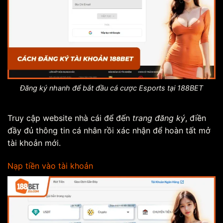
Đăng ký nhanh để bắt đầu cá cược Esports tại 188BET
Truy cập website nhà cái để đến
trang đăng ký
, điền
đầy đủ thông tin cá nhân rồi xác nhận để hoàn tất mở
tài khoản mới.
Nạp tiền vào tài khoản