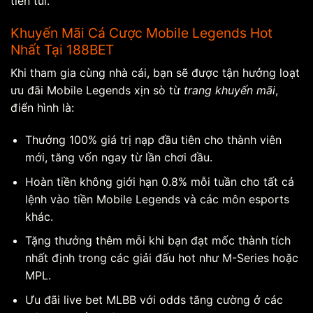
tiền túi.
Khuyến Mãi Cá Cược Mobile Legends Hot
Nhất Tại 188BET
Khi tham gia cùng nhà cái, bạn sẽ được tận hưởng loạt
ưu đãi Mobile Legends xịn sò từ
trang khuyến mãi
,
điển hình là:
Thưởng 100% giá trị nạp đầu tiên cho thành viên
mới, tăng vốn ngay từ lần chơi đầu.
Hoàn tiền không giới hạn 0.8% mỗi tuần cho tất cả
lệnh vào tiền Mobile Legends và các môn esports
khác.
Tặng thưởng thêm mỗi khi bạn đạt mốc thành tích
nhất định trong các giải đấu hot như M-Series hoặc
MPL.
Ưu đãi live bet MLBB với odds tăng cường ở các