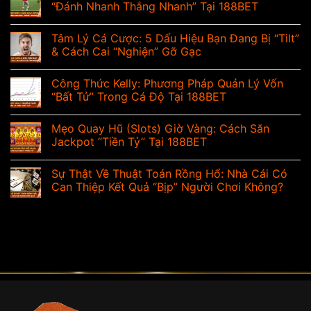
“Đánh Nhanh Thắng Nhanh” Tại 188BET
Tâm Lý Cá Cược: 5 Dấu Hiệu Bạn Đang Bị “Tilt”
& Cách Cai “Nghiện” Gỡ Gạc
Công Thức Kelly: Phương Pháp Quản Lý Vốn
“Bất Tử” Trong Cá Độ Tại 188BET
Mẹo Quay Hũ (Slots) Giờ Vàng: Cách Săn
Jackpot “Tiền Tỷ” Tại 188BET
Sự Thật Về Thuật Toán Rồng Hổ: Nhà Cái Có
Can Thiệp Kết Quả “Bịp” Người Chơi Không?