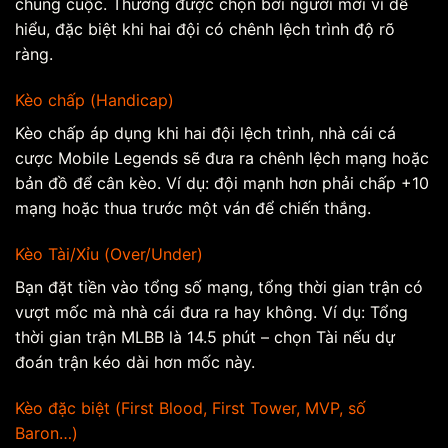
chung cuộc. Thường được chọn bởi người mới vì dễ
hiểu, đặc biệt khi hai đội có chênh lệch trình độ rõ
ràng.
Kèo chấp (Handicap)
Kèo chấp áp dụng khi hai đội lệch trình, nhà cái cá
cược Mobile Legends sẽ đưa ra chênh lệch mạng hoặc
bản đồ để cân kèo. Ví dụ: đội mạnh hơn phải chấp +10
mạng hoặc thua trước một ván để chiến thắng.
Kèo Tài/Xỉu (Over/Under)
Bạn đặt tiền vào tổng số mạng, tổng thời gian trận có
vượt mốc mà nhà cái đưa ra hay không. Ví dụ: Tổng
thời gian trận MLBB là 14.5 phút – chọn Tài nếu dự
đoán trận kéo dài hơn mốc này.
Kèo đặc biệt (First Blood, First Tower, MVP, số
Baron…)